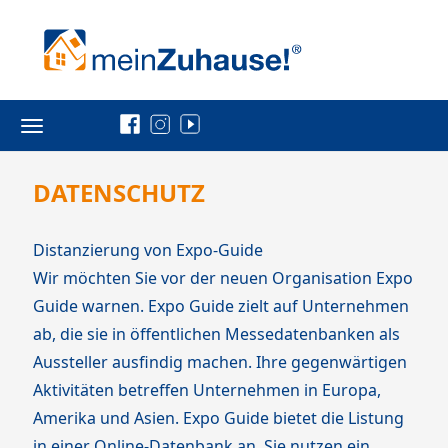
Toggle
navigation
DATENSCHUTZ
Distanzierung von Expo-Guide
Wir möchten Sie vor der neuen Organisation Expo
Guide warnen. Expo Guide zielt auf Unternehmen
ab, die sie in öffentlichen Messedatenbanken als
Aussteller ausfindig machen. Ihre gegenwärtigen
Aktivitäten betreffen Unternehmen in Europa,
Amerika und Asien. Expo Guide bietet die Listung
in einer Online-Datenbank an. Sie nutzen ein